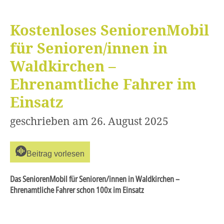
Hilfe für
Senioren
Kostenloses SeniorenMobil
Empfehlungen &
Downloads
für Senioren/innen in
Waldkirchen –
Ehrenamtliche Fahrer im
Einsatz
geschrieben am 26. August 2025
Beitrag vorlesen
Das SeniorenMobil für Senioren/innen in Waldkirchen –
Ehrenamtliche Fahrer schon 100x im Einsatz